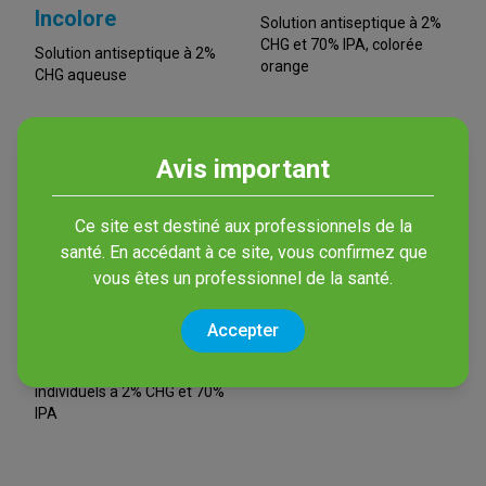
Incolore
Solution antiseptique à 2%
CHG et 70% IPA, colorée
Solution antiseptique à 2%
orange
CHG aqueuse
Avis important
Ce site est destiné aux professionnels de la
santé. En accédant à ce site, vous confirmez que
vous êtes un professionnel de la santé.
Accepter
Bactiseptic Wipes
Lingettes en sachets
individuels à 2% CHG et 70%
IPA