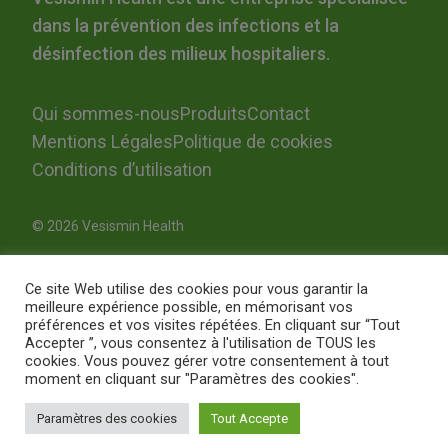
dans la prévention des infections et la
désinfection des milieux hospitaliers.
Qui sommes-nous
Produits
Contact
Mentions Légales
Politique de cookies
Conditions d’utilisation
© 2026 Vesismin Health
Ce site Web utilise des cookies pour vous garantir la
meilleure expérience possible, en mémorisant vos
préférences et vos visites répétées. En cliquant sur “Tout
Accepter ”, vous consentez à l'utilisation de TOUS les
cookies. Vous pouvez gérer votre consentement à tout
moment en cliquant sur "Paramètres des cookies".
Paramètres des cookies
Tout Accepte