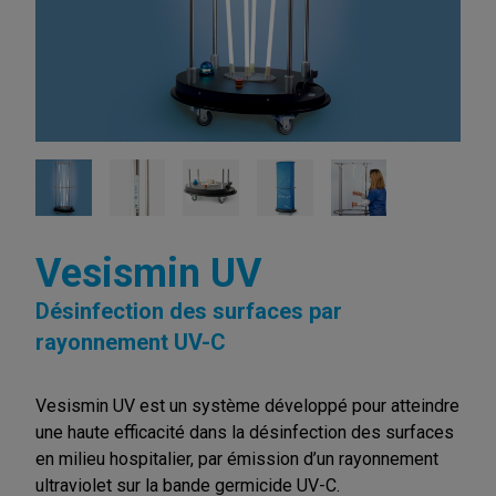
Vesismin UV
Désinfection des surfaces par
rayonnement UV-C
Vesismin UV est un système développé pour atteindre
une haute efficacité dans la désinfection des surfaces
en milieu hospitalier, par émission d’un rayonnement
ultraviolet sur la bande germicide UV-C.