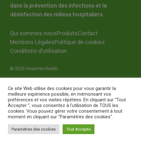
dans la prévention des infections et la
désinfection des milieux hospitaliers.
Qui sommes-nous
Produits
Contact
Mentions Légales
Politique de cookies
Conditions d’utilisation
© 2026 Vesismin Health
Ce site Web utilise des cookies pour vous garantir la
meilleure expérience possible, en mémorisant vos
préférences et vos visites répétées. En cliquant sur “Tout
Accepter ”, vous consentez à l'utilisation de TOUS les
cookies. Vous pouvez gérer votre consentement à tout
moment en cliquant sur "Paramètres des cookies".
Paramètres des cookies
Tout Accepte