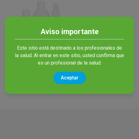
Aviso importante
Este sitio está destinado a los profesionales de
la salud. Al entrar en este sitio, usted confirma que
Bactiseptic Orange
es un profesional de la salud.
Antiséptico con 2% CHG y
70% IPA con tinte naranja
Aceptar