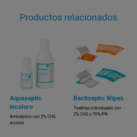
Productos relacionados
Aquaseptic
Bactiseptic Wipes
Incoloro
Toallitas individuales con
2% CHG y 70% IPA
Antiséptico con 2% CHG
acuosa