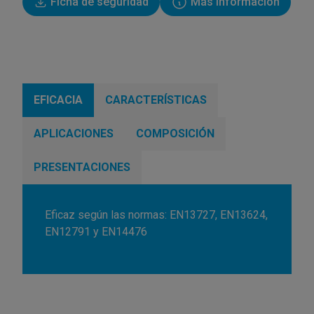
Ficha de seguridad
Más información
EFICACIA
CARACTERÍSTICAS
APLICACIONES
COMPOSICIÓN
PRESENTACIONES
Eficaz según las normas: EN13727, EN13624,
EN12791 y EN14476