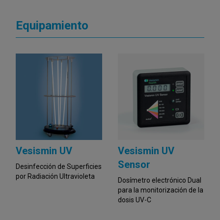
Equipamiento
Vesismin UV
Vesismin UV
Sensor
Desinfección de Superficies
por Radiación Ultravioleta
Dosímetro electrónico Dual
para la monitorización de la
dosis UV-C