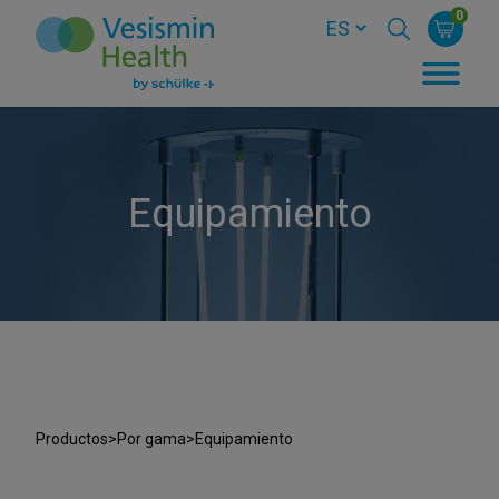
0
Equipamiento
Productos
>
Por gama
>
Equipamiento