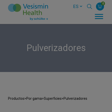
0
Pulverizadores
Productos
>
Por gama
>
Superficies
>
Pulverizadores