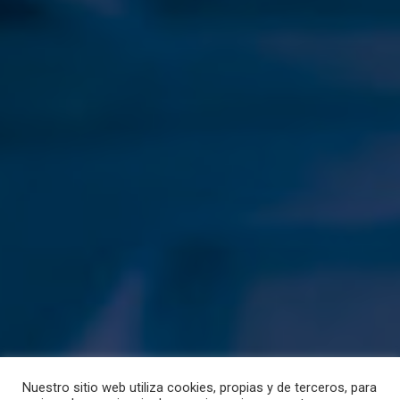
Nuestro sitio web utiliza cookies, propias y de terceros, para