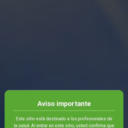
Aviso importante
NUESTRA RAZÓN
DE SER:
Este sitio está destinado a los profesionales de
la salud. Al entrar en este sitio, usted confirma que