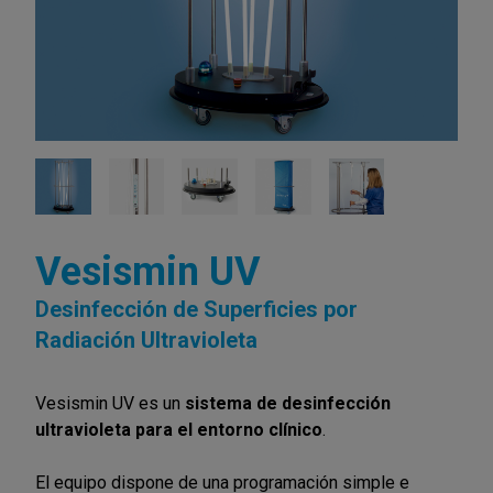
Vesismin UV
Desinfección de Superficies por
Radiación Ultravioleta
Vesismin UV es un
sistema de desinfección
ultravioleta para el entorno clínico
.
El equipo dispone de una programación simple e