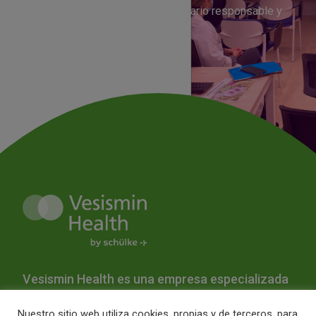
colaboración con el personal sanitario responsable y
el equipo asistencial del centro.
Vesismin Health es una empresa especializada
en la prevención de infecciones y la
Nuestro sitio web utiliza cookies, propias y de terceros, para