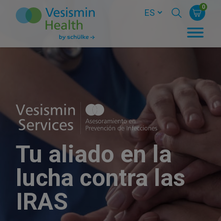
0
Tu aliado en la
lucha contra las
IRAS