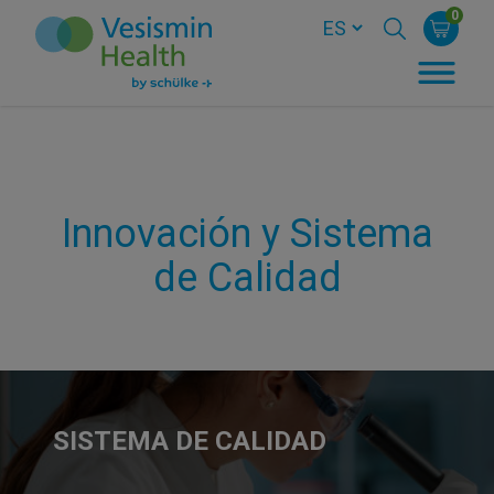
0
Innovación y Sistema
de Calidad
SISTEMA DE CALIDAD