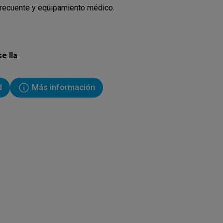
frecuente y equipamiento médico.
e IIa
d
Más información