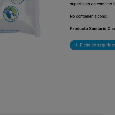
superficies de contacto 
No contienen alcohol.
Producto Sanitario Clas
Ficha de segurida