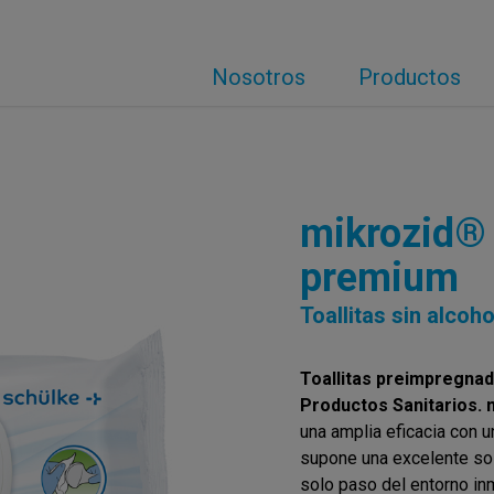
Nosotros
Productos
mikrozid® 
premium
Toallitas sin alcoh
Toallitas preimpregnad
Productos Sanitarios.
una amplia eficacia con u
supone una excelente sol
solo paso del entorno inm