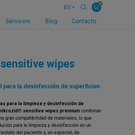
0
Servicios
Blog
Contacto
sensitive wipes
ol para la desinfección de superficies
as para la limpieza y desinfección de
 mikrozid® sensitive wipes premium
combinan
na gran compatibilidad de materiales, lo que
ución para la limpieza y desinfección en un
ediato del paciente y, en especial, de