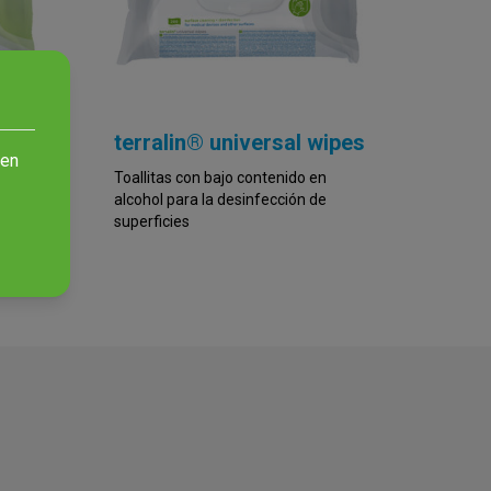
terralin® universal wipes
 en
a la
Toallitas con bajo contenido en
alcohol para la desinfección de
superficies